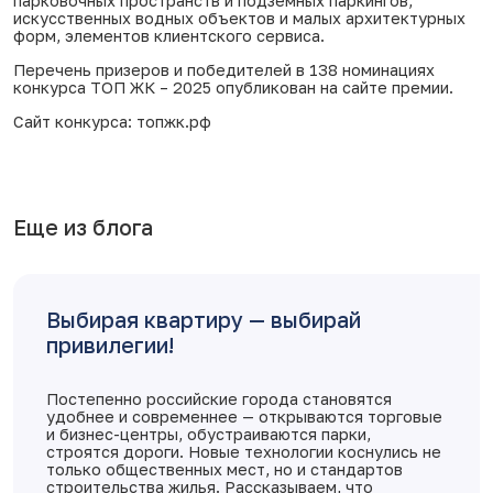
парковочных пространств и подземных паркингов,
искусственных водных объектов и малых архитектурных
форм, элементов клиентского сервиса.
Перечень призеров и победителей в 138 номинациях
конкурса ТОП ЖК – 2025 опубликован на сайте премии.
Сайт конкурса:
топжк.рф
Еще из блога
Выбирая квартиру — выбирай
привилегии!
Постепенно российские города становятся
удобнее и современнее — открываются торговые
и бизнес-центры, обустраиваются парки,
строятся дороги. Новые технологии коснулись не
только общественных мест, но и стандартов
строительства жилья. Рассказываем, что