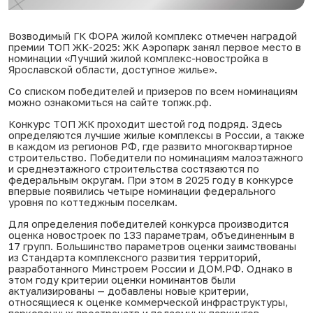
Возводимый
ГК ФОРА
жилой комплекс отмечен наградой
премии ТОП ЖК-2025:
ЖК Аэропарк
занял первое место в
номинации «Лучший жилой комплекс-новостройка в
Ярославской области, доступное жилье».
Со списком победителей и призеров по всем номинациям
можно ознакомиться на сайте
топжк.рф
.
Конкурс ТОП ЖК проходит шестой год подряд. Здесь
определяются лучшие жилые комплексы в России, а также
в каждом из регионов РФ, где развито многоквартирное
строительство. Победители по номинациям малоэтажного
и среднеэтажного строительства состязаются по
федеральным округам. При этом в 2025 году в конкурсе
впервые появились четыре номинации федерального
уровня по коттеджным поселкам.
Для определения победителей конкурса производится
оценка новостроек по 133 параметрам, объединенным в
17 групп. Большинство параметров оценки заимствованы
из Стандарта комплексного развития территорий,
разработанного Минстроем России и ДОМ.РФ. Однако в
этом году критерии оценки номинантов были
актуализированы — добавлены новые критерии,
относящиеся к оценке коммерческой инфраструктуры,