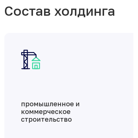
Состав холдинга
девелопмент
Подразделение, занимающееся
подготовкой земельных участков к