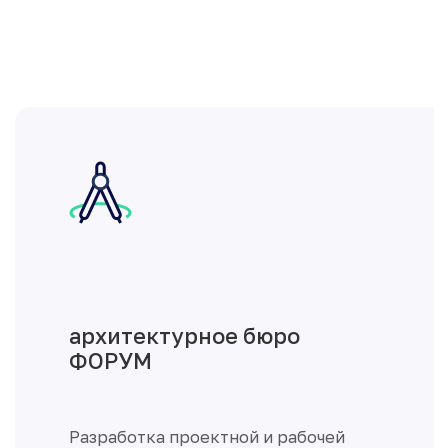
промышленное и
коммерческое
строительство