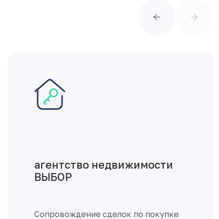
архитектурное бюро
ФОРУМ
Разработка проектной и рабочей