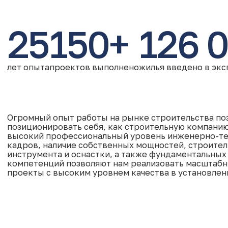
25
150+
126 
лет опыта
проектов выполнено
жилья введено в эк
Огромный опыт работы на рынке строительства по
позиционировать себя, как строительную компанию 
высокий профессиональный уровень инженерно-те
кадров, наличие собственных мощностей, строител
инструмента и оснастки, а также фундаментальных
компетенций позволяют нам реализовать масштаб
проекты с высоким уровнем качества в установлен