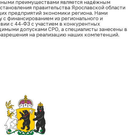
анными преимуществами является надёжным
становления правительства Ярославской области
щих предприятий экономики региона. Нами
у с финансированием из регионального и
ии с 44-ФЗ с участием в конкурентных
димыми допусками СРО, а специалисты занесены в
разрешения на реализацию наших компетенций.