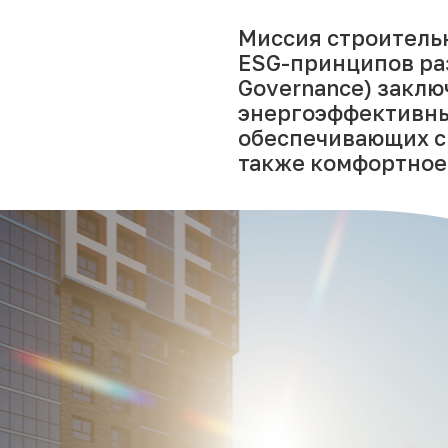
Миссия строитель
ESG-принципов разв
Governance) заклю
энергоэффективны
обеспечивающих сн
также комфортное