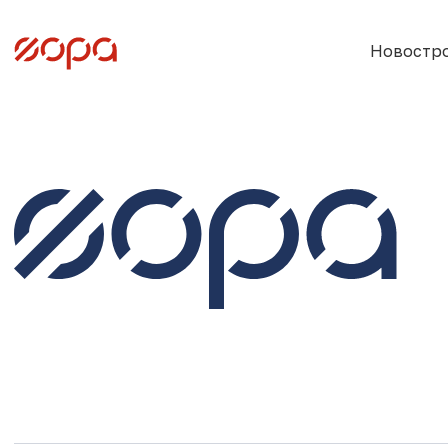
Новостр