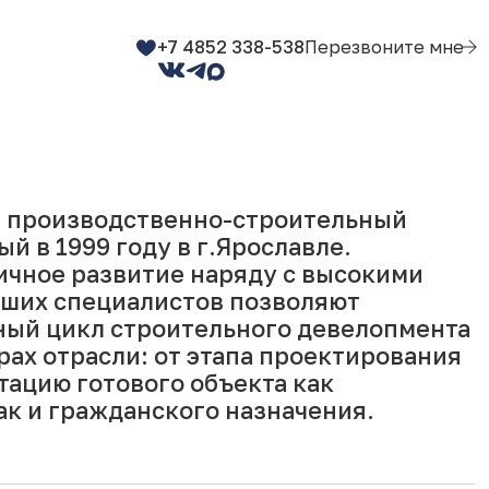
+7 4852 338-538
Перезвоните мне
 производственно-строительный
й в 1999 году в г.Ярославле.
ичное развитие наряду с высокими
ших специалистов позволяют
ный цикл строительного девелопмента
рах отрасли: от этапа проектирования
атацию готового объекта как
к и гражданского назначения.