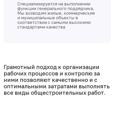
строительству объектов различного
функционального назначения с
разработкой комплекта исходно-
разрешительной и финансовой
документации;
Грамотный подход к организации
рабочих процессов и контролю за
ними позволяют качественно и с
оптимальными затратами выполнять
все виды общестроительных работ.