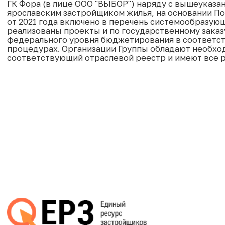
ГК Фора (в лице ООО "ВЫБОР") наряду с вышеуказ
ярославским застройщиком жилья, на основании По
от 2021 года включено в перечень системообразую
реализованы проекты и по государственному заказ
федерального уровня бюджетирования в соответств
процедурах. Организации Группы обладают необхо
соответствующий отраслевой реестр и имеют все 