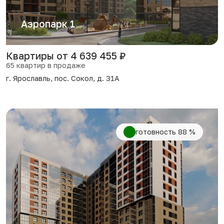
Аэропарк 1
Квартиры от 4 639 455 ₽
65 квартир в продаже
г. Ярославль, пос. Сокол, д. 31А
2
2
2
2
готовность 88 %