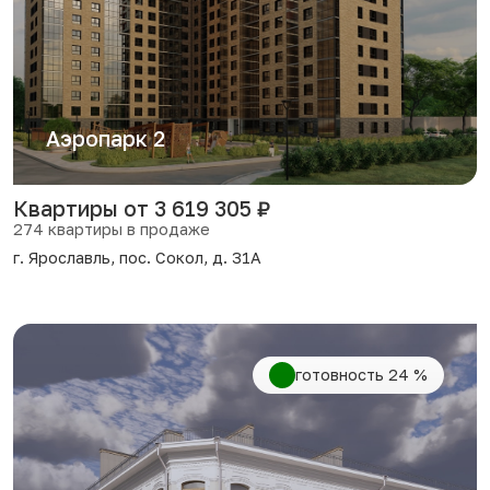
Аэропарк 2
Квартиры от 3 619 305 ₽
274 квартиры в продаже
г. Ярославль, пос. Сокол, д. 31А
2
2
2
готовность 24 %