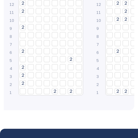
2
3
2
1
2
2
2
3
1
2
2
1
2
3
2
1
2
2
2
3
1
2
2
1
2
3
2
1
2
2
2
3
1
2
2
1
2
3
2
1
2
2
2
3
1
2
2
1
2
3
2
1
2
2
2
3
1
2
2
1
2
3
2
1
2
2
2
3
1
2
2
1
2
3
2
1
2
2
2
3
1
2
2
1
2
3
2
1
2
2
2
3
1
2
2
1
2
3
2
1
2
2
2
3
1
2
2
1
2
3
2
1
2
2
2
3
1
2
2
1
2
3
2
1
2
2
2
3
1
2
2
1
2
3
2
1
2
2
2
3
1
2
2
1