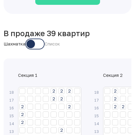
В продаже 39 квартир
Шахматка
Список
Секция 1
Секция 2
2
3
2
1
2
2
2
3
1
2
2
1
2
3
2
1
2
2
2
3
1
2
2
1
2
3
2
1
2
2
2
3
1
2
2
1
2
3
2
1
2
2
2
3
1
2
2
1
2
3
2
1
2
2
2
3
1
2
2
1
2
3
2
1
2
2
2
3
1
2
2
1