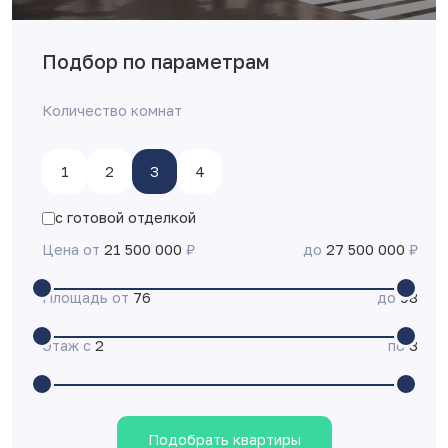
Подбор по параметрам
Количество комнат
1
2
3
4
с готовой отделкой
Цена от
21 500 000
₽
до
27 500 000
₽
Площадь от
76
до
98
Этаж с
2
по
3