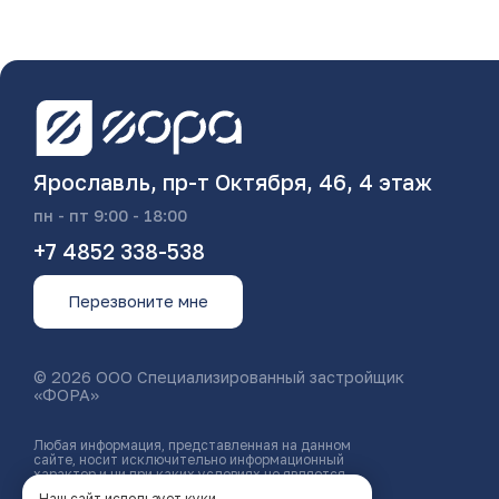
Ярославль, пр-т Октября, 46, 4 этаж
пн - пт 9:00 - 18:00
+7 4852 338-538
Перезвоните мне
© 2026 ООО Специализированный застройщик
«ФОРА»
Любая информация, представленная на данном
сайте, носит исключительно информационный
характер и ни при каких условиях не является
публичной офертой, определяемой положениями
Наш сайт использует куки.