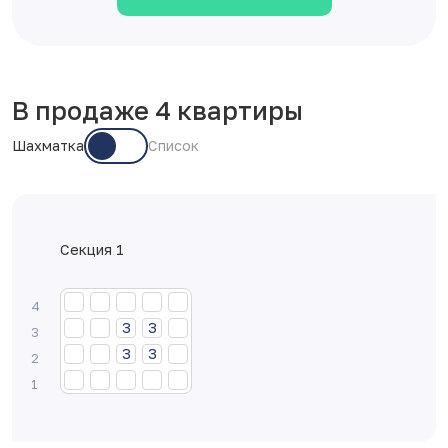
В продаже 4 квартиры
Шахматка
Список
Секция 1
2
2
3
3
2
2
2
3
3
2