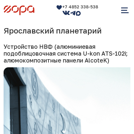
+7 4852 338-538
Ярославский планетарий
Устройство НВФ (алюминиевая
подоблицовочная система U-kon ATS-102i;
алюмокомпозитные панели AlcoteK)