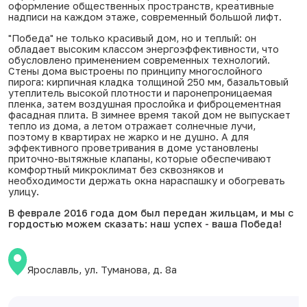
оформление общественных пространств, креативные
надписи на каждом этаже, современный большой лифт.
"Победа" не только красивый дом, но и теплый: он
обладает высоким классом энергоэффективности, что
обусловлено применением современных технологий.
Стены дома выстроены по принципу многослойного
пирога: кирпичная кладка толщиной 250 мм, базальтовый
утеплитель высокой плотности и паронепроницаемая
пленка, затем воздушная прослойка и фиброцементная
фасадная плита. В зимнее время такой дом не выпускает
тепло из дома, а летом отражает солнечные лучи,
поэтому в квартирах не жарко и не душно. А для
эффективного проветривания в доме установлены
приточно-вытяжные клапаны, которые обеспечивают
комфортный микроклимат без сквозняков и
необходимости держать окна нараспашку и обогревать
улицу.
В феврале 2016 года дом был передан жильцам, и мы с
гордостью можем сказать: наш успех - ваша Победа!
Ярославль, ул. Туманова, д. 8а